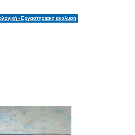
ολογική - Εργαστηριακή ανάλυση