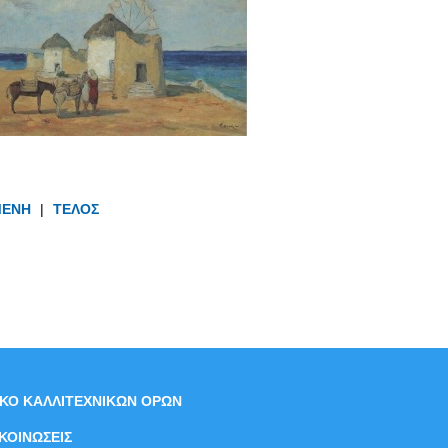
ΜΕΝΗ
|
ΤΕΛΟΣ
ΙΚΟ ΚΑΛΛΙΤΕΧΝΙΚΩΝ ΟΡΩΝ
ΚΟΙΝΩΣΕΙΣ