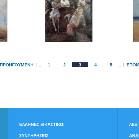
ΠΡΟΗΓΟΥΜΕΝΗ
|...
1
2
3
4
5
...|
ΕΠΟ
ΕΛΛΗΝΕΣ ΕΙΚΑΣΤΙΚΟΙ
ΛΕΞ
ΣΥΝΤΗΡΗΣΕΙΣ
ΑΝΑ