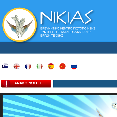
ΑΝΑΚΟΙΝΩΣΕΙΣ