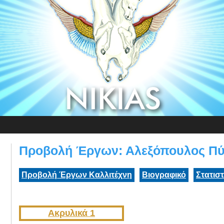
Προβολή Έργων: Αλεξόπουλος Π
Προβολή Έργων Καλλιτέχνη
Βιογραφικό
Στατισ
Ακρυλικά 1