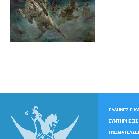
ΕΛΛΗΝΕΣ ΕΙΚΑ
ΣΥΝΤΗΡΗΣΕΙΣ
ΓΝΩΜΑΤΕΥΣΕΙ