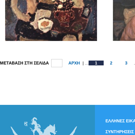
ΜΕΤΑΒΑΣΗ ΣΤΗ ΣΕΛΙΔΑ
ΑΡΧΗ
| ...
1
2
3
ΕΛΛΗΝΕΣ ΕΙΚΑ
ΣΥΝΤΗΡΗΣΕΙΣ