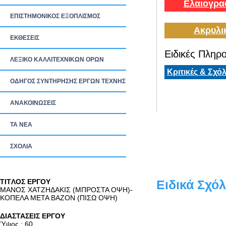
Ελαιογρα
ΕΠΙΣΤΗΜΟΝΙΚΟΣ ΕΞΟΠΛΙΣΜΟΣ
Ακρυλι
ΕΚΘΕΣΕΙΣ
Ειδικές Πληρο
ΛΕΞΙΚΟ ΚΑΛΛΙΤΕΧΝΙΚΩΝ ΟΡΩΝ
Κριτικές & Σχόλ
ΟΔΗΓΟΣ ΣΥΝΤΗΡΗΣΗΣ ΕΡΓΩΝ ΤΕΧΝΗΣ
ΑΝΑΚΟΙΝΩΣΕΙΣ
ΤΑ ΝEΑ
ΣΧΟΛΙΑ
TITΛΟΣ ΕΡΓΟΥ
Ειδικά Σχόλ
ΜΑΝΟΣ ΧΑΤΖΗΔΑΚΙΣ (ΜΠΡΟΣΤΑ ΟΨΗ)-
ΚΟΠΕΛΑ ΜΕΤΑ ΒΑΖΟΝ (ΠΙΣΩ ΟΨΗ)
ΔΙΑΣΤΑΣΕΙΣ ΕΡΓΟΥ
Ύψος : 60