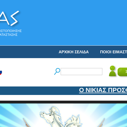
ΑΡΧΙΚΗ ΣΕΛΙΔΑ
ΠΟΙΟΙ ΕΙΜΑΣ
Ο ΝΙΚΙΑΣ ΠΡΟΣΦΑΤ