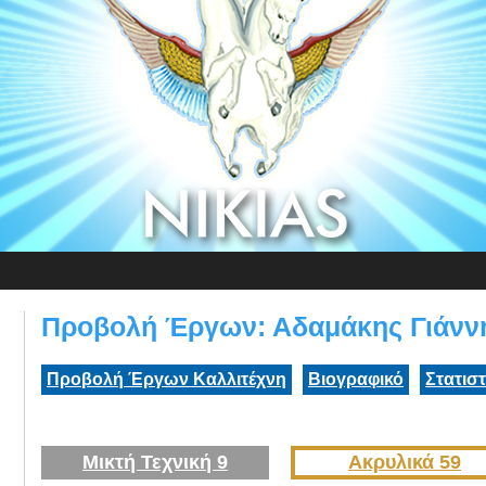
Προβολή Έργων: Αδαμάκης Γιάνν
Προβολή Έργων Καλλιτέχνη
Βιογραφικό
Στατισ
Μικτή Τεχνική 9
Ακρυλικά 59