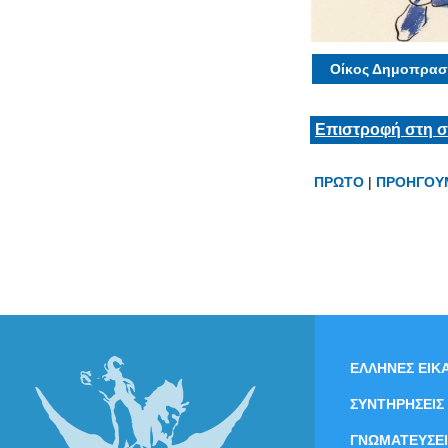
Οίκος Δημοπρασ
Επιστροφή στη σ
ΠΡΩΤΟ
|
ΠΡΟΗΓΟΥ
ΕΛΛΗΝΕΣ ΕΙΚΑ
ΣΥΝΤΗΡΗΣΕΙΣ
ΓΝΩΜΑΤΕΥΣΕΙ