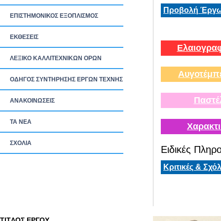
Προβολή Έργω
ΕΠΙΣΤΗΜΟΝΙΚΟΣ ΕΞΟΠΛΙΣΜΟΣ
ΕΚΘΕΣΕΙΣ
Ελαιογραφ
ΛΕΞΙΚΟ ΚΑΛΛΙΤΕΧΝΙΚΩΝ ΟΡΩΝ
Αυγοτέμπ
ΟΔΗΓΟΣ ΣΥΝΤΗΡΗΣΗΣ ΕΡΓΩΝ ΤΕΧΝΗΣ
Παστέ
ΑΝΑΚΟΙΝΩΣΕΙΣ
ΤΑ ΝEΑ
Χαρακτι
ΣΧΟΛΙΑ
Ειδικές Πληρο
Κριτικές & Σχόλ
TITΛΟΣ ΕΡΓΟΥ