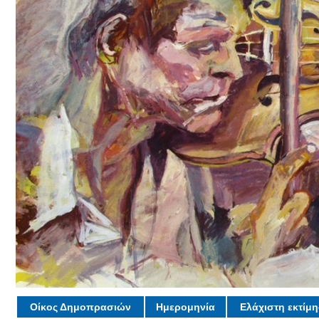
Οίκος Δημοπρασιών
Ημερομηνία
Ελάχιστη εκτίμ