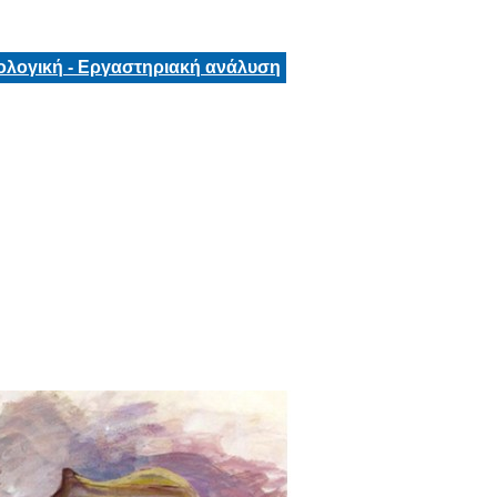
ολογική - Εργαστηριακή ανάλυση