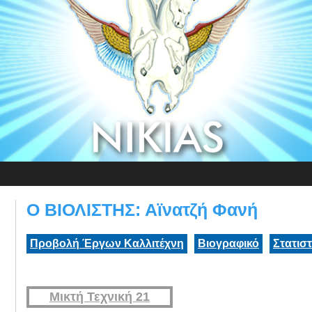
Ο ΒΙΟΛΙΣΤΗΣ: Αϊνατζή Φανή
Προβολή Έργων Καλλιτέχνη
Βιογραφικό
Στατισ
Μικτή Τεχνική 21