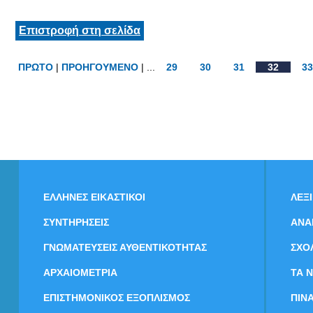
Επιστροφή στη σελίδα
ΠΡΩΤΟ
|
ΠΡΟΗΓΟΥΜΕΝΟ
| ...
29
30
31
32
33
ΕΛΛΗΝΕΣ ΕΙΚΑΣΤΙΚΟΙ
ΛΕΞ
ΣΥΝΤΗΡΗΣΕΙΣ
ΑΝΑ
ΓΝΩΜΑΤΕΥΣΕΙΣ ΑΥΘΕΝΤΙΚΟΤΗΤΑΣ
ΣΧΟ
ΑΡΧΑΙΟΜΕΤΡΙΑ
ΤΑ 
ΕΠΙΣΤΗΜΟΝΙΚΟΣ ΕΞΟΠΛΙΣΜΟΣ
ΠΙΝ