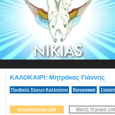
ΚΑΛΟΚΑΙΡΙ: Μητράκας Γιάννης
Προβολή Έργων Καλλιτέχνη
Βιογραφικό
Στατισ
Αυγοτέμπερα 168
Μικτή Τεχνική 14