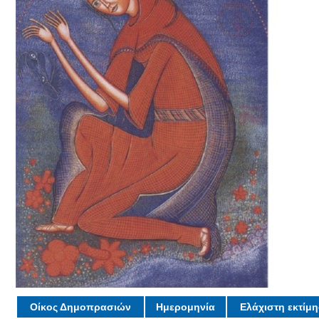
Οίκος Δημοπρασιών
Ημερομηνία
Ελάχιστη εκτίμ