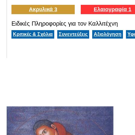
Ακρυλικά 3
Ελαιογραφία 1
Ειδικές Πληροφορίες για τον Καλλιτέχνη
Κριτικές & Σχόλια
Συνεντεύξεις
Αξιολόγηση
Υφ