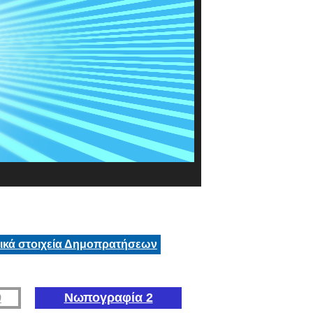
τικά στοιχεία Δημοπρατήσεων
9
Νωπογραφία 2