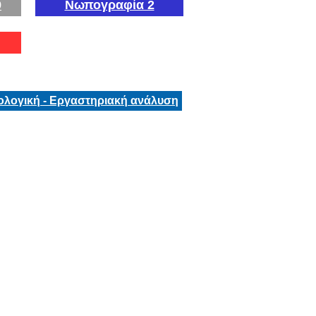
9
Νωπογραφία 2
ολογική - Εργαστηριακή ανάλυση