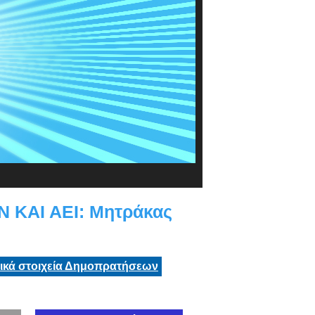
ΚΑΙ ΑΕΙ: Μητράκας
τικά στοιχεία Δημοπρατήσεων