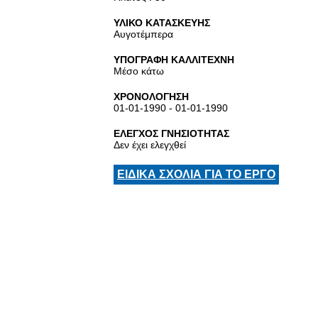
ΥΛΙΚΟ ΚΑΤΑΣΚΕΥΗΣ
Αυγοτέμπερα
ΥΠΟΓΡΑΦΗ ΚΑΛΛΙΤΕΧΝΗ
Μέσο κάτω
ΧΡΟΝΟΛΟΓΗΣΗ
01-01-1990 - 01-01-1990
ΕΛΕΓΧΟΣ ΓΝΗΣΙΟΤΗΤΑΣ
Δεν έχει ελεγχθεί
ΕΙΔΙΚΑ ΣΧΟΛΙΑ ΓΙΑ ΤΟ ΕΡΓΟ