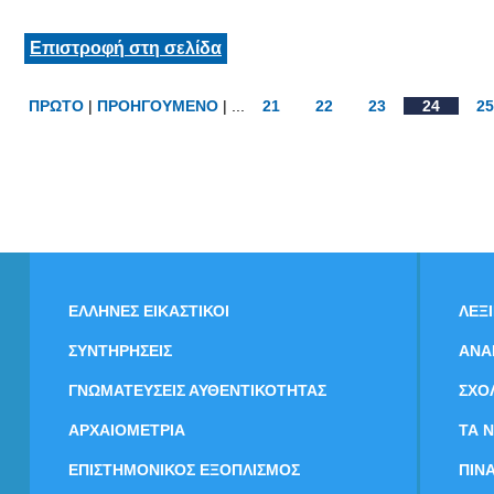
Επιστροφή στη σελίδα
ΠΡΩΤΟ
|
ΠΡΟΗΓΟΥΜΕΝΟ
| ...
21
22
23
24
25
ΕΛΛΗΝΕΣ ΕΙΚΑΣΤΙΚΟΙ
ΛΕΞ
ΣΥΝΤΗΡΗΣΕΙΣ
ΑΝΑ
ΓΝΩΜΑΤΕΥΣΕΙΣ ΑΥΘΕΝΤΙΚΟΤΗΤΑΣ
ΣΧΟ
ΑΡΧΑΙΟΜΕΤΡΙΑ
ΤΑ 
ΕΠΙΣΤΗΜΟΝΙΚΟΣ ΕΞΟΠΛΙΣΜΟΣ
ΠΙΝ