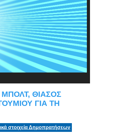
 ΜΠΟΛΤ, ΘΙΑΣΟΣ
ΟΥΜΙΟΥ ΓΙΑ ΤΗ
τικά στοιχεία Δημοπρατήσεων