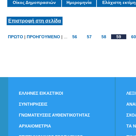
Οίκος Δημοπρασιών
Ημερομηνία
Ελάχιστη εκτίμ
Επιστροφή στη σελίδα
ΠΡΩΤΟ
|
ΠΡΟΗΓΟΥΜΕΝΟ
| ...
56
57
58
59
60
ΕΛΛΗΝΕΣ ΕΙΚΑΣΤΙΚΟΙ
ΛΕΞ
ΣΥΝΤΗΡΗΣΕΙΣ
ΑΝΑ
ΓΝΩΜΑΤΕΥΣΕΙΣ ΑΥΘΕΝΤΙΚΟΤΗΤΑΣ
ΣΧΟ
ΑΡΧΑΙΟΜΕΤΡΙΑ
ΤΑ 