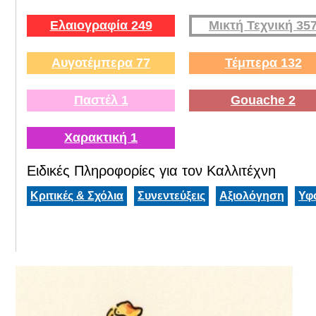
Ελαιογραφία 249
Μικτή Τεχνική 35
Αυγοτέμπερα 77
Τέμπερα 132
Παστέλ 1
Gouache 2
Χαρακτική 1
Ειδικές Πληροφορίες για τον Καλλιτέχνη
Κριτικές & Σχόλια
Συνεντεύξεις
Αξιολόγηση
Υφ