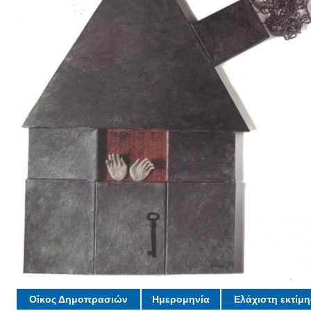
Οίκος Δημοπρασιών
Ημερομηνία
Ελάχιστη εκτίμ