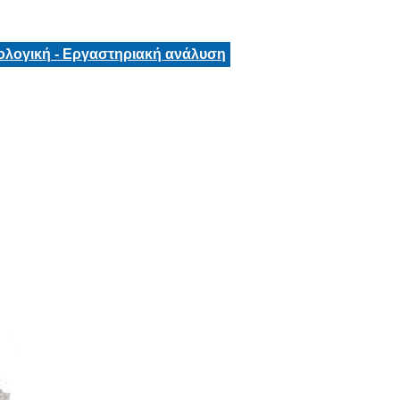
ολογική - Εργαστηριακή ανάλυση