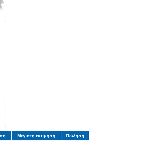
ηση
Μέγιστη εκτίμηση
Πώληση