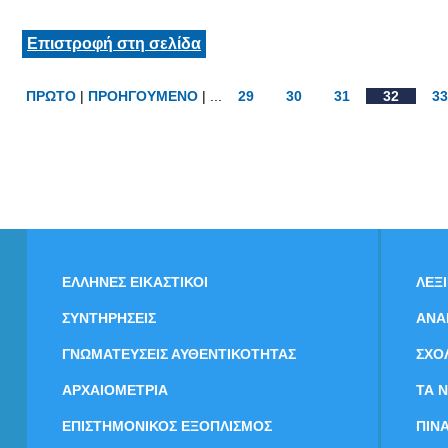
Επιστροφή στη σελίδα
ΠΡΩΤΟ
|
ΠΡΟΗΓΟΥΜΕΝΟ
| ...
29
30
31
32
33
ΕΛΛΗΝΕΣ ΕΙΚΑΣΤΙΚΟΙ
ΛΕΞ
ΣΥΝΤΗΡΗΣΕΙΣ
ΑΝΑ
ΓΝΩΜΑΤΕΥΣΕΙΣ ΑΥΘΕΝΤΙΚΟΤΗΤΑΣ
ΣΧΟ
ΑΡΧΑΙΟΜΕΤΡΙΑ
ΤΑ 
ΕΠΙΣΤΗΜΟΝΙΚΟΣ ΕΞΟΠΛΙΣΜΟΣ
ΠΙΝ