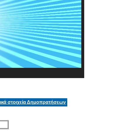
τικά στοιχεία Δημοπρατήσεων