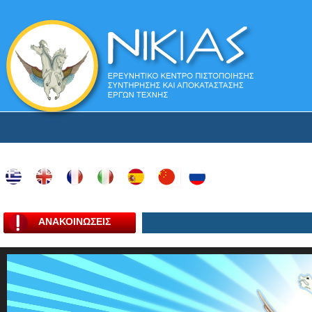
ΑΝΑΚΟΙΝΩΣΕΙΣ