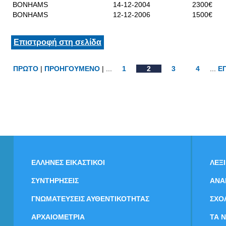
BONHAMS
14-12-2004
2300€
BONHAMS
12-12-2006
1500€
Επιστροφή στη σελίδα
ΠΡΩΤΟ
|
ΠΡΟΗΓΟΥΜΕΝΟ
| ...
1
2
3
4
...
Ε
ΕΛΛΗΝΕΣ ΕΙΚΑΣΤΙΚΟΙ
ΛΕΞ
ΣΥΝΤΗΡΗΣΕΙΣ
ΑΝΑ
ΓΝΩΜΑΤΕΥΣΕΙΣ ΑΥΘΕΝΤΙΚΟΤΗΤΑΣ
ΣΧΟ
ΑΡΧΑΙΟΜΕΤΡΙΑ
ΤΑ 