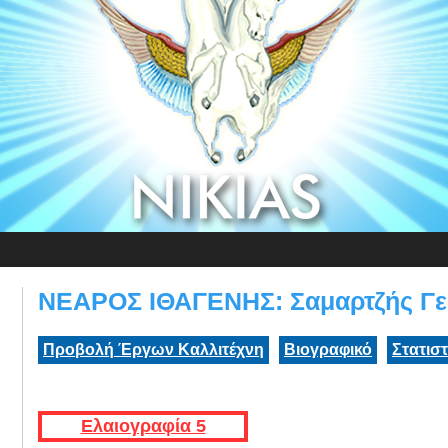
ΝΕΑΡΟΣ ΙΘΑΓΕΝΗΣ: Σαμαρτζής Γε
Προβολή Έργων Καλλιτέχνη
Βιογραφικό
Στατισ
Ελαιογραφία 5