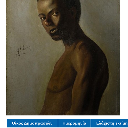
Οίκος Δημοπρασιών
Ημερομηνία
Ελάχιστη εκτίμ