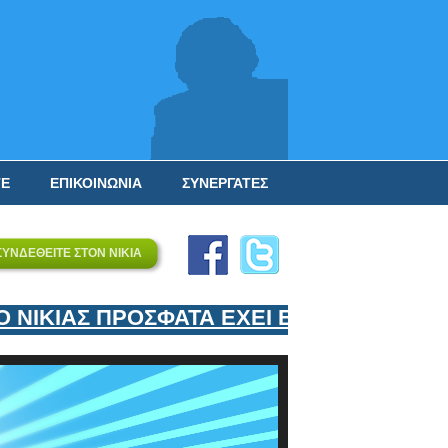
ΤΕ
ΕΠΙΚΟΙΝΩΝΙΑ
ΣΥΝΕΡΓΑΤΕΣ
ΣΥΝΔΕΘΕΙΤΕ ΣΤΟΝ ΝΙΚΙΑ
ΙΚΙΑΣ ΠΡΟΣΦΑΤΑ ΕΧΕΙ ΕΝΤΑΞΕΙ ΣΤΟΝ ΕΠ