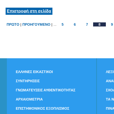
Επιστροφή στη σελίδα
ΠΡΩΤΟ
|
ΠΡΟΗΓΟΥΜΕΝΟ
| ...
5
6
7
8
9
ΕΛΛΗΝΕΣ ΕΙΚΑΣΤΙΚΟΙ
ΛΕΞ
ΣΥΝΤΗΡΗΣΕΙΣ
ΑΝΑ
ΓΝΩΜΑΤΕΥΣΕΙΣ ΑΥΘΕΝΤΙΚΟΤΗΤΑΣ
ΣΧΟ
ΑΡΧΑΙΟΜΕΤΡΙΑ
ΤΑ 
ΕΠΙΣΤΗΜΟΝΙΚΟΣ ΕΞΟΠΛΙΣΜΟΣ
ΠΙΝ