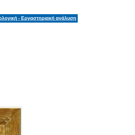
ολογική - Εργαστηριακή ανάλυση