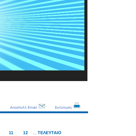
11
12
...
ΤΕΛΕΥΤΑΙΟ