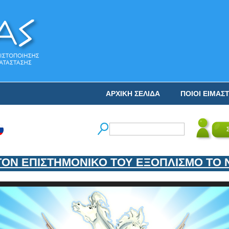
ΑΡΧΙΚΗ ΣΕΛΙΔΑ
ΠΟΙΟΙ ΕΙΜΑΣ
Ν ΕΠΙΣΤΗΜΟΝΙΚΟ ΤΟΥ ΕΞΟΠΛΙΣΜΟ ΤΟ ΝΕ