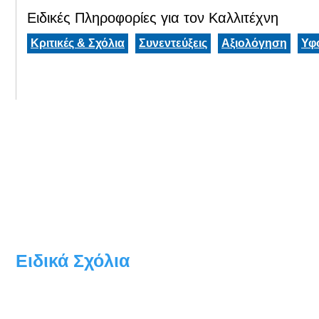
Ειδικές Πληροφορίες για τον Καλλιτέχνη
Κριτικές & Σχόλια
Συνεντεύξεις
Αξιολόγηση
Υφ
Ειδικά Σχόλια