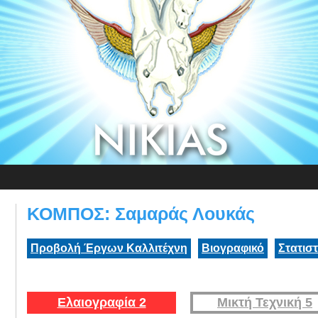
ΚΟΜΠΟΣ: Σαμαράς Λουκάς
Προβολή Έργων Καλλιτέχνη
Βιογραφικό
Στατισ
Ελαιογραφία 2
Μικτή Τεχνική 5