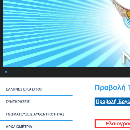
Προβολή 
ΕΛΛΗΝΕΣ ΕΙΚΑΣΤΙΚΟΙ
Προβολή Έργω
ΣΥΝΤΗΡΗΣΕΙΣ
ΓΝΩΜΑΤΕΥΣΕΙΣ ΑΥΘΕΝΤΙΚΟΤΗΤΑΣ
Ελαιογρα
ΑΡΧΑΙΟΜΕΤΡΙΑ