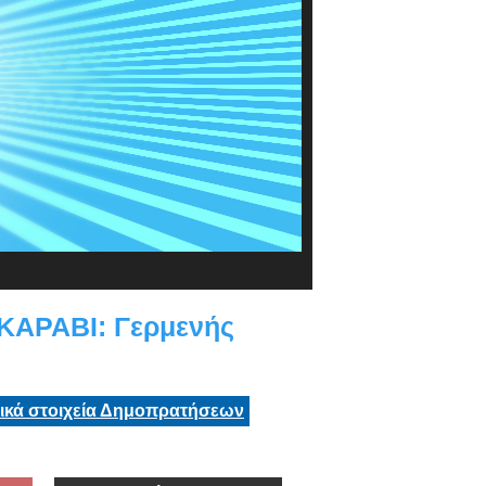
ΑΡΑΒΙ: Γερμενής
τικά στοιχεία Δημοπρατήσεων