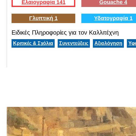
Ελαιογραφία 141
Gouache 4
Γλυπτική 1
Υδατογραφία 1
Ειδικές Πληροφορίες για τον Καλλιτέχνη
Κριτικές & Σχόλια
Συνεντεύξεις
Αξιολόγηση
Υφ