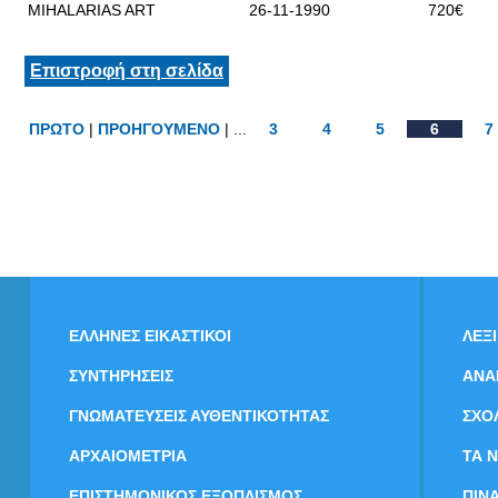
MIHALARIAS ART
26-11-1990
720€
Επιστροφή στη σελίδα
ΠΡΩΤΟ
|
ΠΡΟΗΓΟΥΜΕΝΟ
| ...
3
4
5
6
7
ΕΛΛΗΝΕΣ ΕΙΚΑΣΤΙΚΟΙ
ΛΕΞ
ΣΥΝΤΗΡΗΣΕΙΣ
ΑΝΑ
ΓΝΩΜΑΤΕΥΣΕΙΣ ΑΥΘΕΝΤΙΚΟΤΗΤΑΣ
ΣΧΟ
ΑΡΧΑΙΟΜΕΤΡΙΑ
ΤΑ 
ΕΠΙΣΤΗΜΟΝΙΚΟΣ ΕΞΟΠΛΙΣΜΟΣ
ΠΙΝ