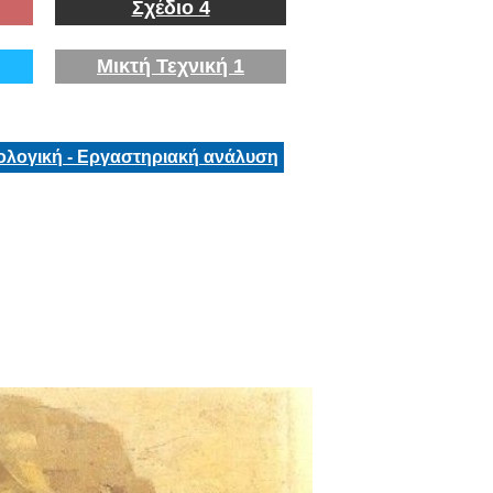
Σχέδιο 4
Μικτή Τεχνική 1
ολογική - Εργαστηριακή ανάλυση