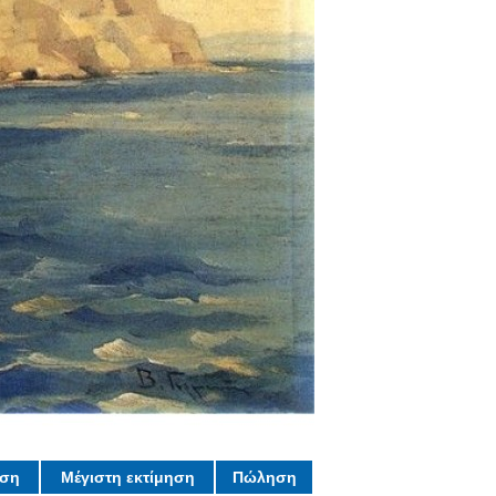
ηση
Μέγιστη εκτίμηση
Πώληση