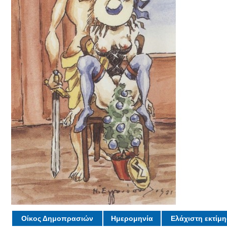
Οίκος Δημοπρασιών
Ημερομηνία
Ελάχιστη εκτίμ