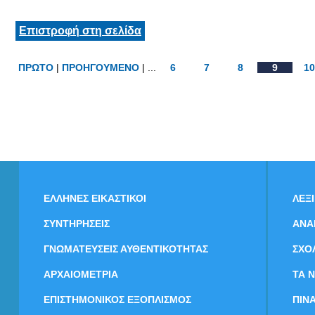
Επιστροφή στη σελίδα
ΠΡΩΤΟ
|
ΠΡΟΗΓΟΥΜΕΝΟ
| ...
6
7
8
9
10
ΕΛΛΗΝΕΣ ΕΙΚΑΣΤΙΚΟΙ
ΛΕΞ
ΣΥΝΤΗΡΗΣΕΙΣ
ΑΝΑ
ΓΝΩΜΑΤΕΥΣΕΙΣ ΑΥΘΕΝΤΙΚΟΤΗΤΑΣ
ΣΧΟ
ΑΡΧΑΙΟΜΕΤΡΙΑ
ΤΑ 
ΕΠΙΣΤΗΜΟΝΙΚΟΣ ΕΞΟΠΛΙΣΜΟΣ
ΠΙΝ