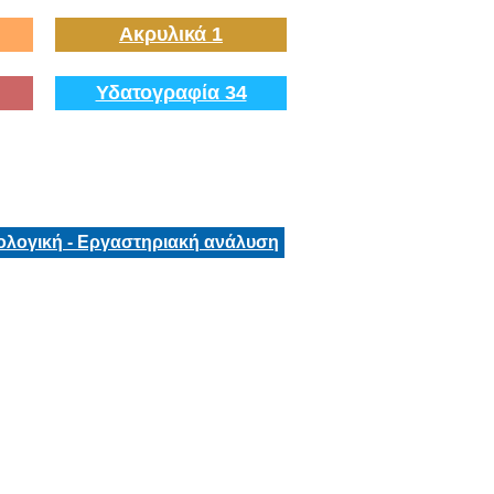
Ακρυλικά 1
Υδατογραφία 34
ολογική - Εργαστηριακή ανάλυση