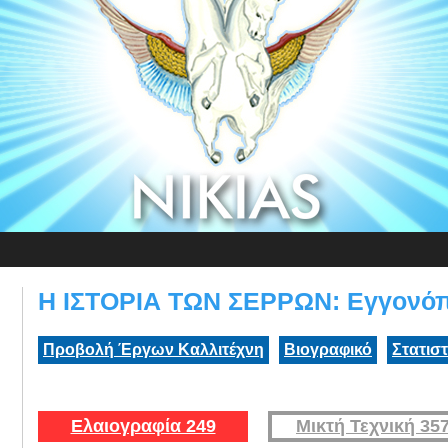
Η ΙΣΤΟΡΙΑ ΤΩΝ ΣΕΡΡΩΝ: Εγγονόπ
Προβολή Έργων Καλλιτέχνη
Βιογραφικό
Στατισ
Ελαιογραφία 249
Μικτή Τεχνική 35