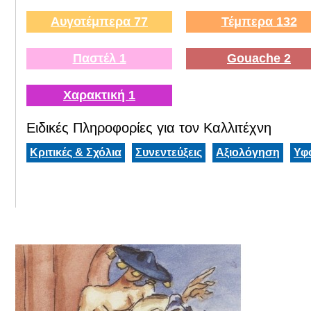
Αυγοτέμπερα 77
Τέμπερα 132
Παστέλ 1
Gouache 2
Χαρακτική 1
Ειδικές Πληροφορίες για τον Καλλιτέχνη
Κριτικές & Σχόλια
Συνεντεύξεις
Αξιολόγηση
Υφ