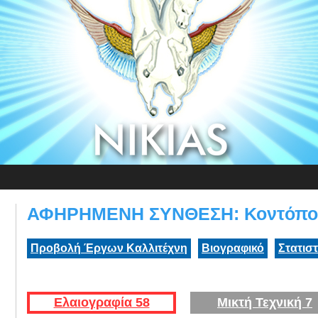
ΑΦΗΡΗΜΕΝΗ ΣΥΝΘΕΣΗ: Κοντόπου
Προβολή Έργων Καλλιτέχνη
Βιογραφικό
Στατισ
Ελαιογραφία 58
Μικτή Τεχνική 7