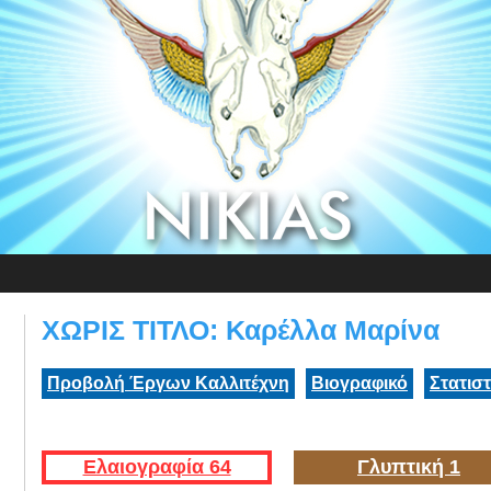
ΧΩΡΙΣ ΤΙΤΛΟ: Καρέλλα Μαρίνα
Προβολή Έργων Καλλιτέχνη
Βιογραφικό
Στατισ
Ελαιογραφία 64
Γλυπτική 1