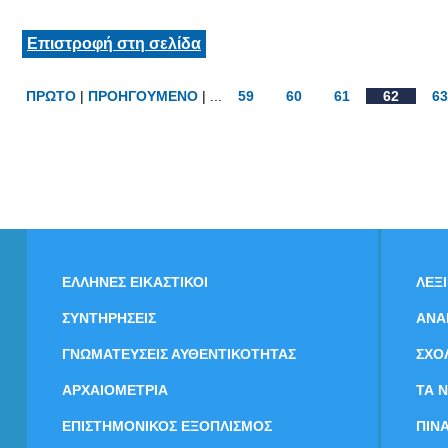
Επιστροφή στη σελίδα
ΠΡΩΤΟ
|
ΠΡΟΗΓΟΥΜΕΝΟ
| ...
59
60
61
62
63
ΕΛΛΗΝΕΣ ΕΙΚΑΣΤΙΚΟΙ
ΛΕΞ
ΣΥΝΤΗΡΗΣΕΙΣ
ΑΝΑ
ΓΝΩΜΑΤΕΥΣΕΙΣ ΑΥΘΕΝΤΙΚΟΤΗΤΑΣ
ΣΧΟ
ΑΡΧΑΙΟΜΕΤΡΙΑ
ΤΑ 
ΕΠΙΣΤΗΜΟΝΙΚΟΣ ΕΞΟΠΛΙΣΜΟΣ
ΠΙΝ