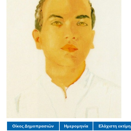
Οίκος Δημοπρασιών
Ημερομηνία
Ελάχιστη εκτίμ