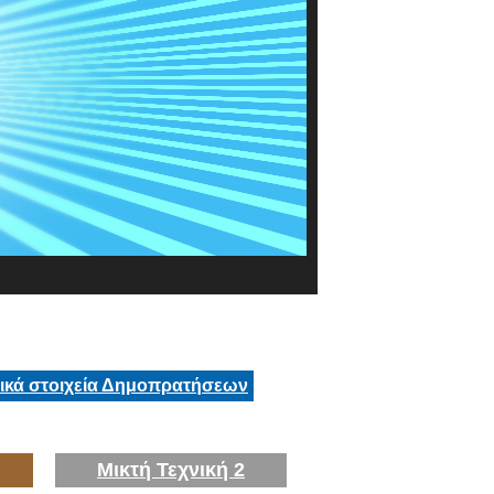
τικά στοιχεία Δημοπρατήσεων
Μικτή Τεχνική 2