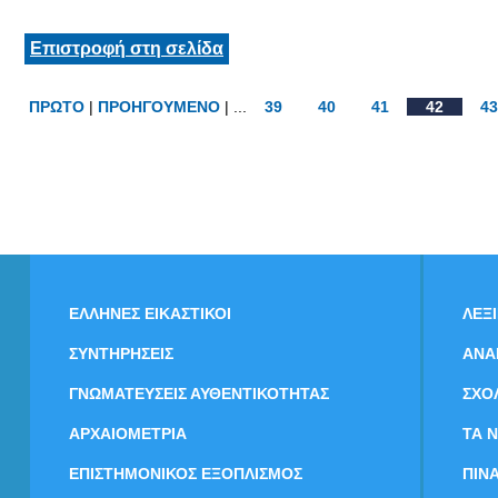
Επιστροφή στη σελίδα
ΠΡΩΤΟ
|
ΠΡΟΗΓΟΥΜΕΝΟ
| ...
39
40
41
42
43
ΕΛΛΗΝΕΣ ΕΙΚΑΣΤΙΚΟΙ
ΛΕΞ
ΣΥΝΤΗΡΗΣΕΙΣ
ΑΝΑ
ΓΝΩΜΑΤΕΥΣΕΙΣ ΑΥΘΕΝΤΙΚΟΤΗΤΑΣ
ΣΧΟ
ΑΡΧΑΙΟΜΕΤΡΙΑ
ΤΑ 
ΕΠΙΣΤΗΜΟΝΙΚΟΣ ΕΞΟΠΛΙΣΜΟΣ
ΠΙΝ