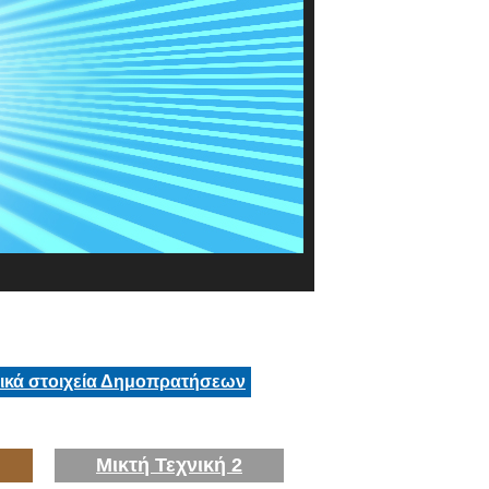
τικά στοιχεία Δημοπρατήσεων
Μικτή Τεχνική 2