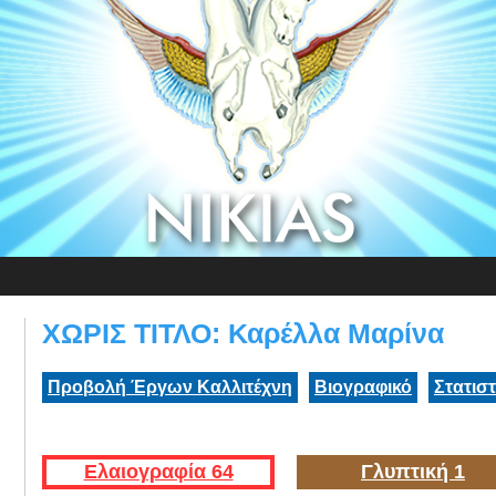
ΧΩΡΙΣ ΤΙΤΛΟ: Καρέλλα Μαρίνα
Προβολή Έργων Καλλιτέχνη
Βιογραφικό
Στατισ
Ελαιογραφία 64
Γλυπτική 1