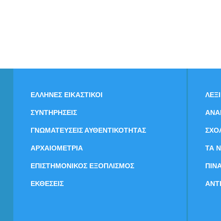
ΕΛΛΗΝΕΣ ΕΙΚΑΣΤΙΚΟΙ
ΛΕΞ
ΣΥΝΤΗΡΗΣΕΙΣ
ΑΝΑ
ΓΝΩΜΑΤΕΥΣΕΙΣ ΑΥΘΕΝΤΙΚΟΤΗΤΑΣ
ΣΧΟ
ΑΡΧΑΙΟΜΕΤΡΙΑ
ΤΑ 
ΕΠΙΣΤΗΜΟΝΙΚΟΣ ΕΞΟΠΛΙΣΜΟΣ
ΠΙΝ
ΕΚΘΕΣΕΙΣ
ΑΝΤ