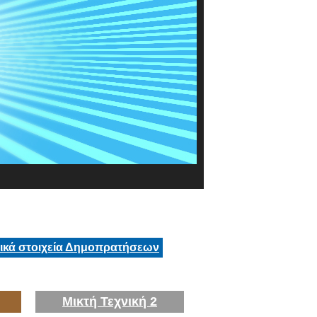
τικά στοιχεία Δημοπρατήσεων
Μικτή Τεχνική 2