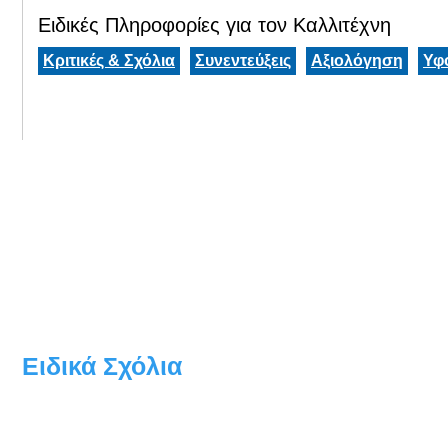
Ειδικές Πληροφορίες για τον Καλλιτέχνη
Κριτικές & Σχόλια
Συνεντεύξεις
Αξιολόγηση
Υφ
Ειδικά Σχόλια