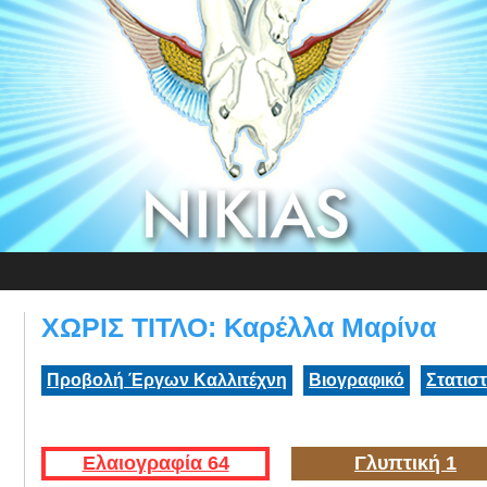
ΧΩΡΙΣ ΤΙΤΛΟ: Καρέλλα Μαρίνα
Προβολή Έργων Καλλιτέχνη
Βιογραφικό
Στατισ
Ελαιογραφία 64
Γλυπτική 1