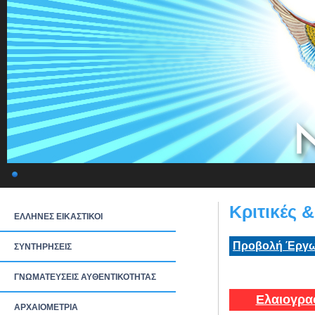
Κριτικές 
ΕΛΛΗΝΕΣ ΕΙΚΑΣΤΙΚΟΙ
Προβολή Έργω
ΣΥΝΤΗΡΗΣΕΙΣ
ΓΝΩΜΑΤΕΥΣΕΙΣ ΑΥΘΕΝΤΙΚΟΤΗΤΑΣ
Ελαιογρα
ΑΡΧΑΙΟΜΕΤΡΙΑ