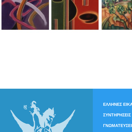
ΕΛΛΗΝΕΣ ΕΙΚΑ
ΣΥΝΤΗΡΗΣΕΙΣ
ΓΝΩΜΑΤΕΥΣΕΙ