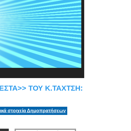
ΕΣΤΑ>> ΤΟΥ Κ.ΤΑΧΤΣΗ:
τικά στοιχεία Δημοπρατήσεων