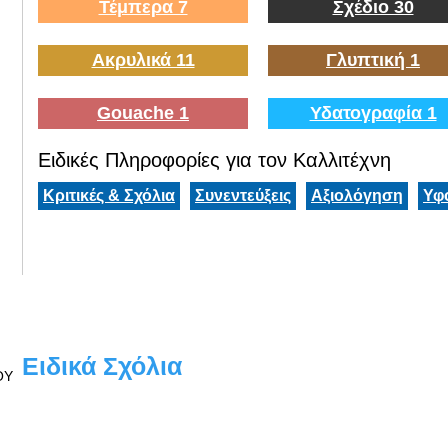
Τέμπερα 7
Σχέδιο 30
Ακρυλικά 11
Γλυπτική 1
Gouache 1
Υδατογραφία 1
Ειδικές Πληροφορίες για τον Καλλιτέχνη
Κριτικές & Σχόλια
Συνεντεύξεις
Αξιολόγηση
Υφ
Ειδικά Σχόλια
ΟΥ