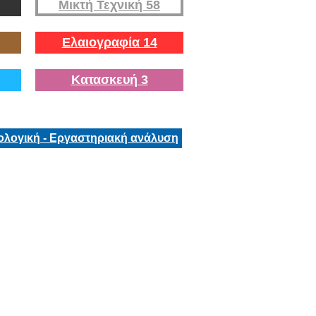
Μικτή Τεχνική 58
Ελαιογραφία 14
Κατασκευή 3
ολογική - Εργαστηριακή ανάλυση