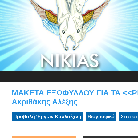
ΜΑΚΕΤΑ ΕΞΩΦΥΛΛΟΥ ΓΙΑ ΤΑ <<Ρ
Ακριθάκης Αλέξης
Προβολή Έργων Καλλιτέχνη
Βιογραφικό
Στατισ