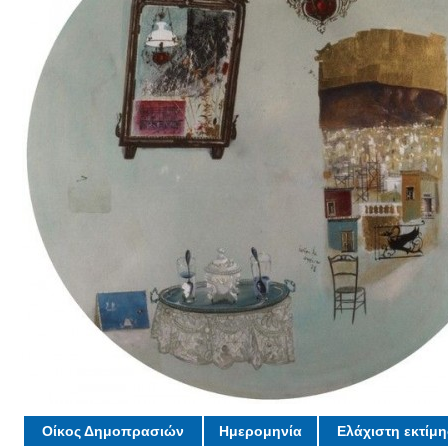
Οίκος Δημοπρασιών
Ημερομηνία
Ελάχιστη εκτίμ