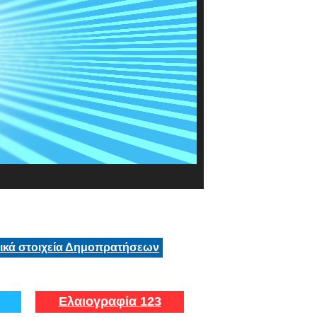
τικά στοιχεία Δημοπρατήσεων
Ελαιογραφία 123