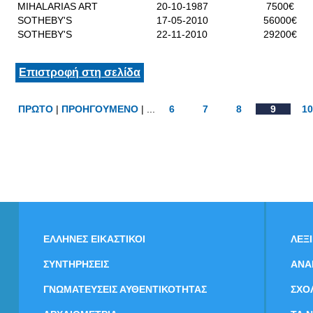
MIHALARIAS ART
20-10-1987
7500€
SOTHEBY'S
17-05-2010
56000€
SOTHEBY'S
22-11-2010
29200€
Επιστροφή στη σελίδα
ΠΡΩΤΟ
|
ΠΡΟΗΓΟΥΜΕΝΟ
| ...
6
7
8
9
10
ΕΛΛΗΝΕΣ ΕΙΚΑΣΤΙΚΟΙ
ΛΕΞ
ΣΥΝΤΗΡΗΣΕΙΣ
ΑΝΑ
ΓΝΩΜΑΤΕΥΣΕΙΣ ΑΥΘΕΝΤΙΚΟΤΗΤΑΣ
ΣΧΟ