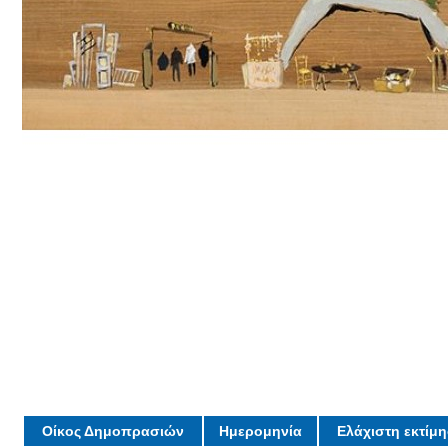
Οίκος Δημοπρασιών
Ημερομηνία
Ελάχιστη εκτίμ