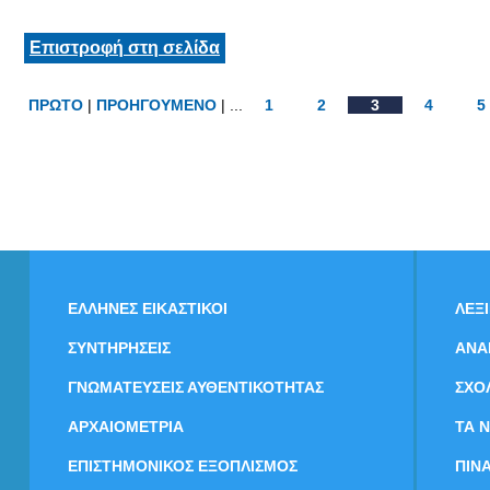
Επιστροφή στη σελίδα
ΠΡΩΤΟ
|
ΠΡΟΗΓΟΥΜΕΝΟ
| ...
1
2
3
4
5
ΕΛΛΗΝΕΣ ΕΙΚΑΣΤΙΚΟΙ
ΛΕΞ
ΣΥΝΤΗΡΗΣΕΙΣ
ΑΝΑ
ΓΝΩΜΑΤΕΥΣΕΙΣ ΑΥΘΕΝΤΙΚΟΤΗΤΑΣ
ΣΧΟ
ΑΡΧΑΙΟΜΕΤΡΙΑ
ΤΑ 
ΕΠΙΣΤΗΜΟΝΙΚΟΣ ΕΞΟΠΛΙΣΜΟΣ
ΠΙΝ