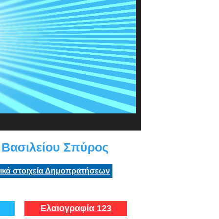
Βασιλείου Σπύρος
τικά στοιχεία Δημοπρατήσεων
Ελαιογραφία 123