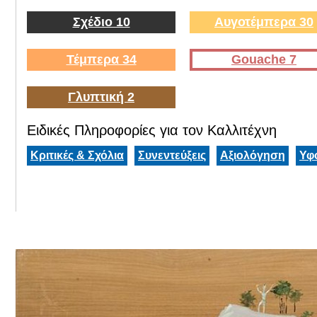
Σχέδιο 10
Αυγοτέμπερα 30
Τέμπερα 34
Gouache 7
Γλυπτική 2
Ειδικές Πληροφορίες για τον Καλλιτέχνη
Κριτικές & Σχόλια
Συνεντεύξεις
Αξιολόγηση
Υφ