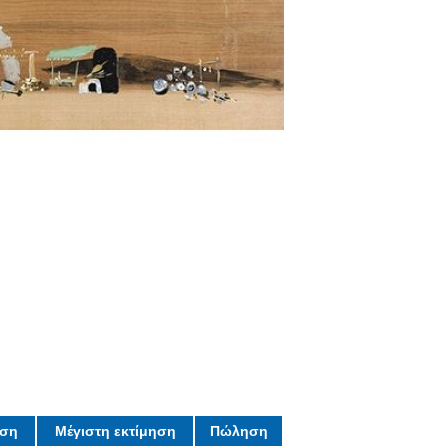
ηση
Μέγιστη εκτίμηση
Πώληση