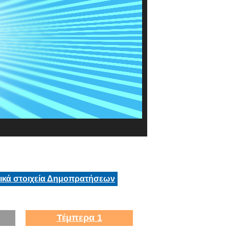
τικά στοιχεία Δημοπρατήσεων
Τέμπερα 1