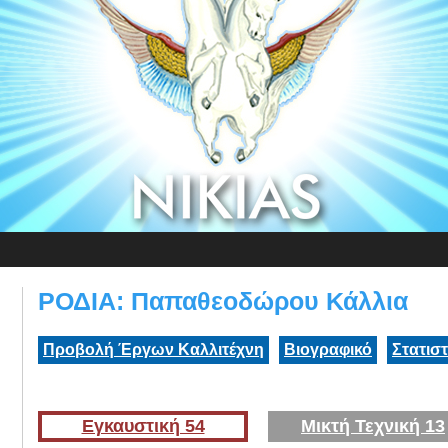
ΡΟΔΙΑ: Παπαθεοδώρου Κάλλια
Προβολή Έργων Καλλιτέχνη
Βιογραφικό
Στατισ
Εγκαυστική 54
Μικτή Τεχνική 13