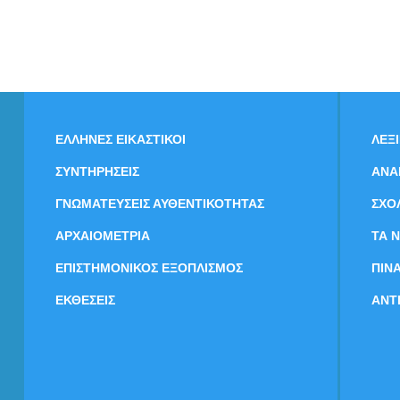
ΕΛΛΗΝΕΣ ΕΙΚΑΣΤΙΚΟΙ
ΛΕΞ
ΣΥΝΤΗΡΗΣΕΙΣ
ΑΝΑ
ΓΝΩΜΑΤΕΥΣΕΙΣ ΑΥΘΕΝΤΙΚΟΤΗΤΑΣ
ΣΧΟ
ΑΡΧΑΙΟΜΕΤΡΙΑ
ΤΑ 
ΕΠΙΣΤΗΜΟΝΙΚΟΣ ΕΞΟΠΛΙΣΜΟΣ
ΠΙΝ
ΕΚΘΕΣΕΙΣ
ΑΝΤ