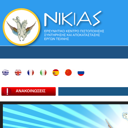
ΑΝΑΚΟΙΝΩΣΕΙΣ