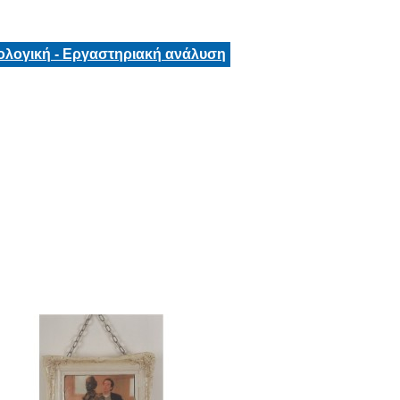
ολογική - Εργαστηριακή ανάλυση