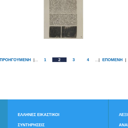
ΠΡΟΗΓΟΥΜΕΝΗ
|...
1
2
3
4
...|
ΕΠΟΜΕΝΗ
|
ΕΛΛΗΝΕΣ ΕΙΚΑΣΤΙΚΟΙ
ΛΕΞ
ΣΥΝΤΗΡΗΣΕΙΣ
ΑΝΑ