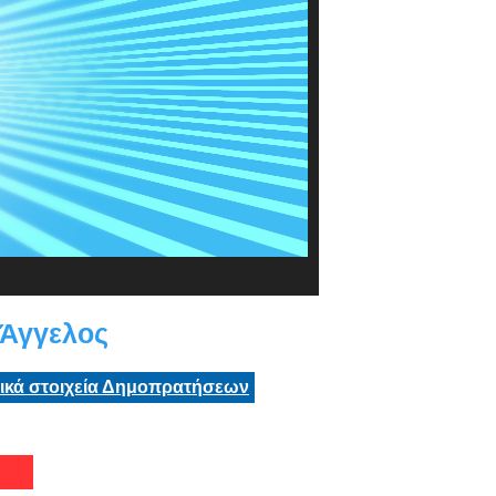
Άγγελος
τικά στοιχεία Δημοπρατήσεων