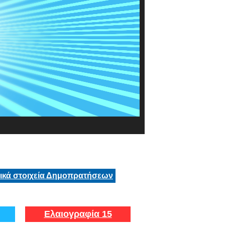
τικά στοιχεία Δημοπρατήσεων
Ελαιογραφία 15