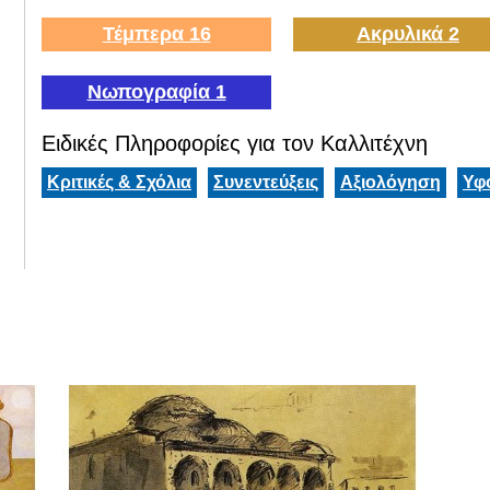
Τέμπερα 16
Ακρυλικά 2
Νωπογραφία 1
Ειδικές Πληροφορίες για τον Καλλιτέχνη
Κριτικές & Σχόλια
Συνεντεύξεις
Αξιολόγηση
Υφ