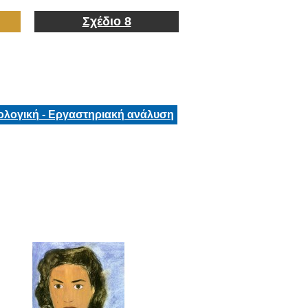
Σχέδιο 8
ολογική - Εργαστηριακή ανάλυση