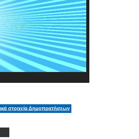
τικά στοιχεία Δημοπρατήσεων