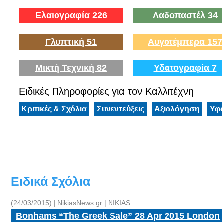
Ελαιογραφία 226
Λαδοπαστέλ 34
Γλυπτική 51
Αυγοτέμπερα 157
Μικτή Τεχνική 82
Υδατογραφία 7
Ειδικές Πληροφορίες για τον Καλλιτέχνη
Κριτικές & Σχόλια
Συνεντεύξεις
Αξιολόγηση
Υφ
Ειδικά Σχόλια
(24/03/2015) | NikiasNews.gr | NIKIAS
Bonhams “The Greek Sale” 28 Apr 2015 London