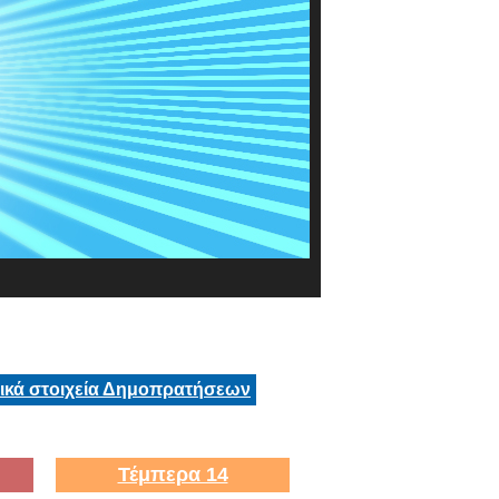
τικά στοιχεία Δημοπρατήσεων
Τέμπερα 14