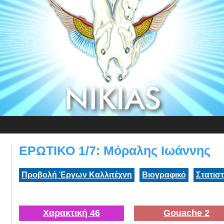
ΕΡΩΤΙΚΟ 1/7: Μόραλης Ιωάννης
Προβολή Έργων Καλλιτέχνη
Βιογραφικό
Στατισ
Χαρακτική 46
Gouache 2