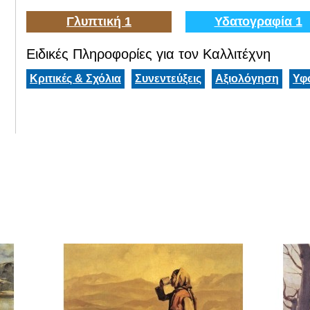
Γλυπτική 1
Υδατογραφία 1
Ειδικές Πληροφορίες για τον Καλλιτέχνη
Κριτικές & Σχόλια
Συνεντεύξεις
Αξιολόγηση
Υφ