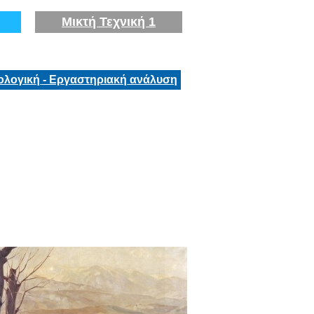
Μικτή Τεχνική 1
ολογική - Εργαστηριακή ανάλυση