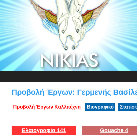
Προβολή Έργων: Γερμενής Βασίλε
Προβολή Έργων Καλλιτέχνη
Βιογραφικό
Στατισ
Ελαιογραφία 141
Gouache 4