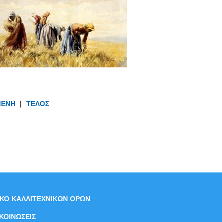
ΜΕΝΗ
|
ΤΕΛΟΣ
ΙΚΟ ΚΑΛΛΙΤΕΧΝΙΚΩΝ ΟΡΩΝ
ΚΟΙΝΩΣΕΙΣ