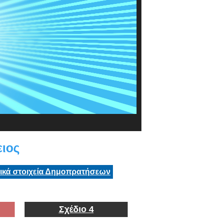
ιος
τικά στοιχεία Δημοπρατήσεων
Σχέδιο 4