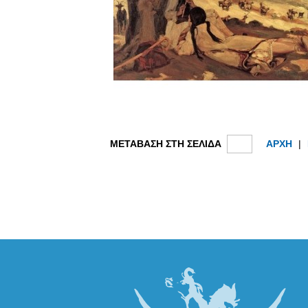
ΜΕΤΑΒΑΣΗ ΣΤΗ ΣΕΛΙΔΑ
ΑΡΧΗ
|