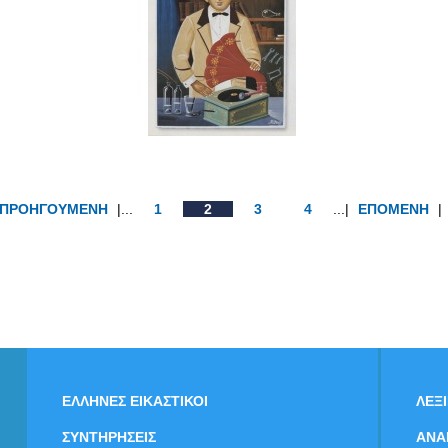
ΠΡΟΗΓΟΥΜΕΝΗ
|...
1
2
3
4
...|
ΕΠΟΜΕΝΗ
|
ΕΛΛΗΝΕΣ ΕΙΚΑΣΤΙΚΟΙ
ΛΕΞ
ΣΥΝΤΗΡΗΣΕΙΣ
ΑΝΑ