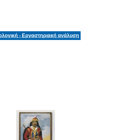
ολογική - Εργαστηριακή ανάλυση