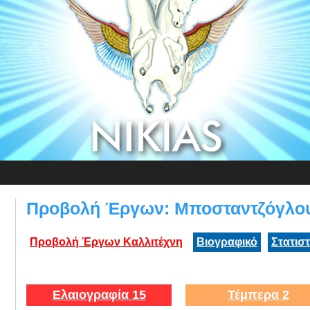
Προβολή Έργων: Μποσταντζόγλο
Προβολή Έργων Καλλιτέχνη
Βιογραφικό
Στατισ
Ελαιογραφία 15
Τέμπερα 2