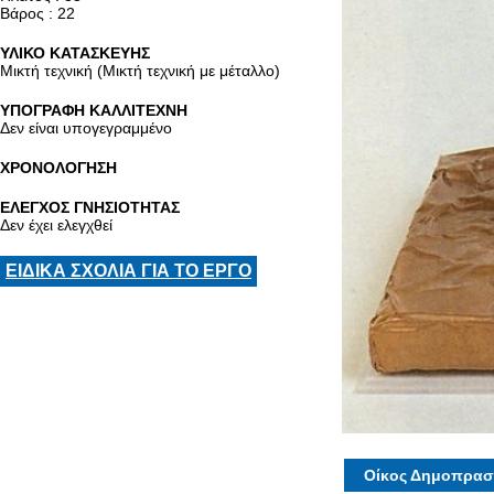
Βάρος : 22
ΥΛΙΚΟ ΚΑΤΑΣΚΕΥΗΣ
Μικτή τεχνική (Μικτή τεχνική με μέταλλο)
ΥΠΟΓΡΑΦΗ ΚΑΛΛΙΤΕΧΝΗ
Δεν είναι υπογεγραμμένο
ΧΡΟΝΟΛΟΓΗΣΗ
ΕΛΕΓΧΟΣ ΓΝΗΣΙΟΤΗΤΑΣ
Δεν έχει ελεγχθεί
ΕΙΔΙΚΑ ΣΧΟΛΙΑ ΓΙΑ ΤΟ ΕΡΓΟ
Οίκος Δημοπρασ