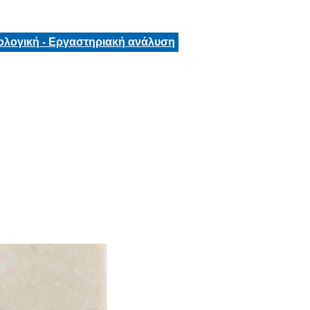
ολογική - Εργαστηριακή ανάλυση