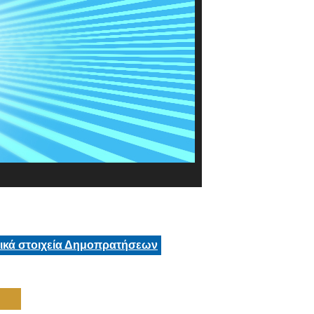
τικά στοιχεία Δημοπρατήσεων