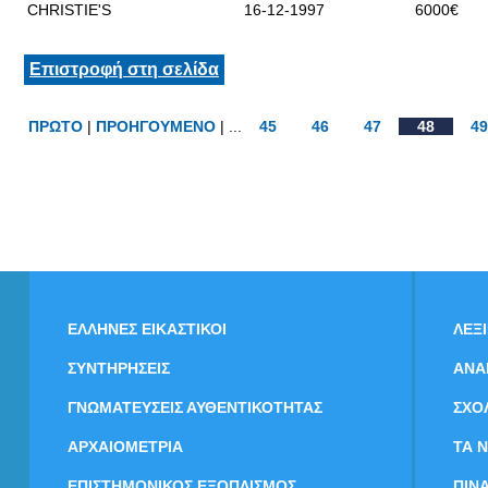
CHRISTIE'S
16-12-1997
6000€
Επιστροφή στη σελίδα
ΠΡΩΤΟ
|
ΠΡΟΗΓΟΥΜΕΝΟ
| ...
45
46
47
48
49
ΕΛΛΗΝΕΣ ΕΙΚΑΣΤΙΚΟΙ
ΛΕΞ
ΣΥΝΤΗΡΗΣΕΙΣ
ΑΝΑ
ΓΝΩΜΑΤΕΥΣΕΙΣ ΑΥΘΕΝΤΙΚΟΤΗΤΑΣ
ΣΧΟ
ΑΡΧΑΙΟΜΕΤΡΙΑ
ΤΑ 
ΕΠΙΣΤΗΜΟΝΙΚΟΣ ΕΞΟΠΛΙΣΜΟΣ
ΠΙΝ