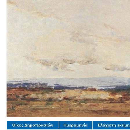
Οίκος Δημοπρασιών
Ημερομηνία
Ελάχιστη εκτίμ