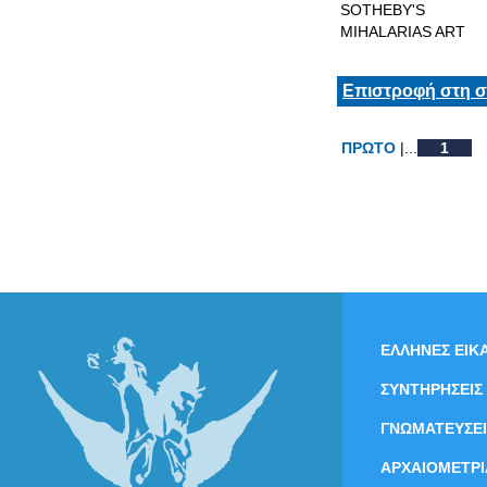
SOTHEBY'S
MIHALARIAS ART
Επιστροφή στη σ
ΠΡΩΤΟ
|...
1
ΕΛΛΗΝΕΣ ΕΙΚΑ
ΣΥΝΤΗΡΗΣΕΙΣ
ΓΝΩΜΑΤΕΥΣΕΙ
ΑΡΧΑΙΟΜΕΤΡΙ