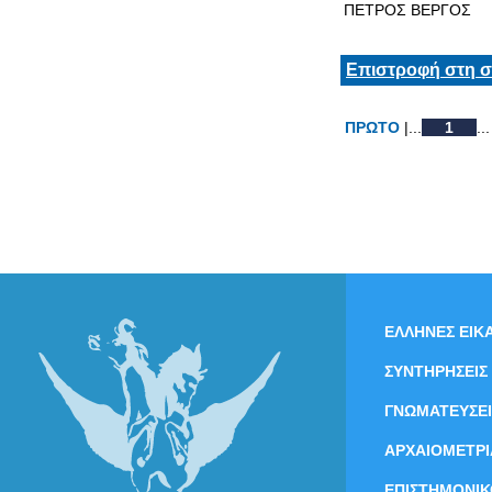
ΠΕΤΡΟΣ ΒΕΡΓΟΣ
Επιστροφή στη σ
ΠΡΩΤΟ
|...
1
...
ΕΛΛΗΝΕΣ ΕΙΚΑ
ΣΥΝΤΗΡΗΣΕΙΣ
ΓΝΩΜΑΤΕΥΣΕΙ
ΑΡΧΑΙΟΜΕΤΡΙ
ΕΠΙΣΤΗΜΟΝΙΚ