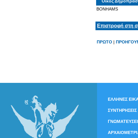
Οίκος Δημοπρασ
BONHAMS
Επιστροφή στη σ
ΠΡΩΤΟ
|
ΠΡΟΗΓΟΥ
ΕΛΛΗΝΕΣ ΕΙΚΑ
ΣΥΝΤΗΡΗΣΕΙΣ
ΓΝΩΜΑΤΕΥΣΕΙ
ΑΡΧΑΙΟΜΕΤΡΙ