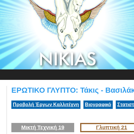
ΕΡΩΤΙΚΟ ΓΛΥΠΤΟ: Τάκις - Βασιλά
Προβολή Έργων Καλλιτέχνη
Βιογραφικό
Στατισ
Μικτή Τεχνική 19
Γλυπτική 21