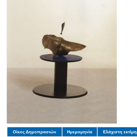
Οίκος Δημοπρασιών
Ημερομηνία
Ελάχιστη εκτίμ