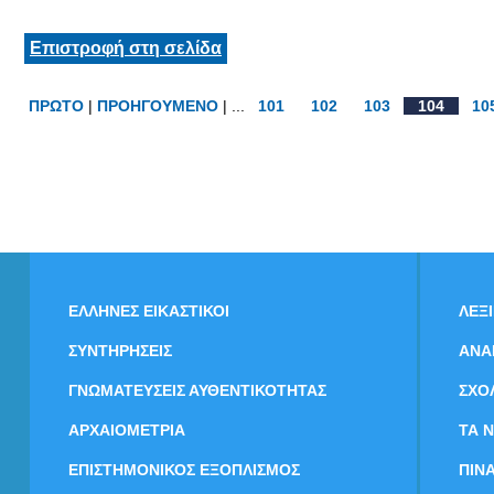
Επιστροφή στη σελίδα
ΠΡΩΤΟ
|
ΠΡΟΗΓΟΥΜΕΝΟ
| ...
101
102
103
104
10
ΕΛΛΗΝΕΣ ΕΙΚΑΣΤΙΚΟΙ
ΛΕΞ
ΣΥΝΤΗΡΗΣΕΙΣ
ΑΝΑ
ΓΝΩΜΑΤΕΥΣΕΙΣ ΑΥΘΕΝΤΙΚΟΤΗΤΑΣ
ΣΧΟ
ΑΡΧΑΙΟΜΕΤΡΙΑ
ΤΑ 
ΕΠΙΣΤΗΜΟΝΙΚΟΣ ΕΞΟΠΛΙΣΜΟΣ
ΠΙΝ