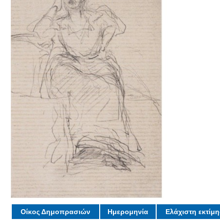
Οίκος Δημοπρασιών
Ημερομηνία
Ελάχιστη εκτίμ