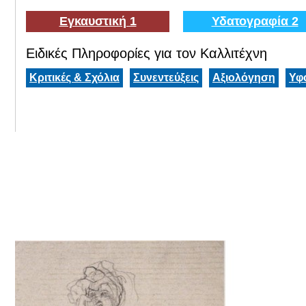
Εγκαυστική 1
Υδατογραφία 2
Ειδικές Πληροφορίες για τον Καλλιτέχνη
Κριτικές & Σχόλια
Συνεντεύξεις
Αξιολόγηση
Υφ