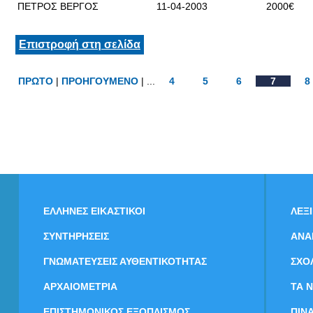
ΠΕΤΡΟΣ ΒΕΡΓΟΣ
11-04-2003
2000€
Επιστροφή στη σελίδα
ΠΡΩΤΟ
|
ΠΡΟΗΓΟΥΜΕΝΟ
| ...
4
5
6
7
8
ΕΛΛΗΝΕΣ ΕΙΚΑΣΤΙΚΟΙ
ΛΕΞ
ΣΥΝΤΗΡΗΣΕΙΣ
ΑΝΑ
ΓΝΩΜΑΤΕΥΣΕΙΣ ΑΥΘΕΝΤΙΚΟΤΗΤΑΣ
ΣΧΟ
ΑΡΧΑΙΟΜΕΤΡΙΑ
ΤΑ 
ΕΠΙΣΤΗΜΟΝΙΚΟΣ ΕΞΟΠΛΙΣΜΟΣ
ΠΙΝ