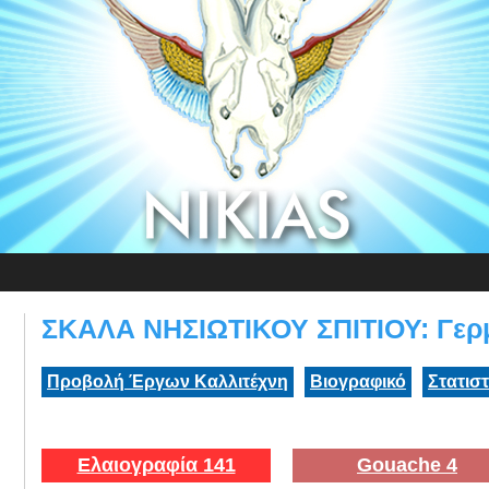
ΣΚΑΛΑ ΝΗΣΙΩΤΙΚΟΥ ΣΠΙΤΙΟΥ: Γερμ
Προβολή Έργων Καλλιτέχνη
Βιογραφικό
Στατισ
Ελαιογραφία 141
Gouache 4