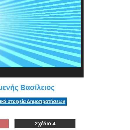
ενής Βασίλειος
τικά στοιχεία Δημοπρατήσεων
Σχέδιο 4