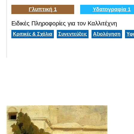
Γλυπτική 1
Υδατογραφία 1
Ειδικές Πληροφορίες για τον Καλλιτέχνη
Κριτικές & Σχόλια
Συνεντεύξεις
Αξιολόγηση
Υφ