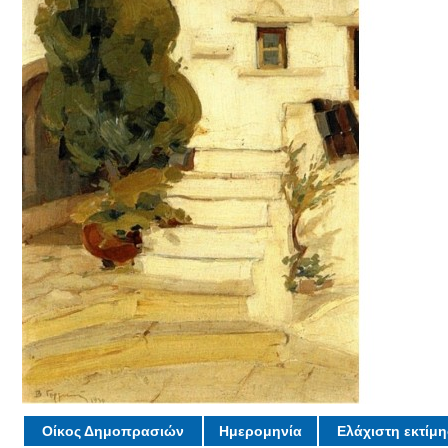
Οίκος Δημοπρασιών
Ημερομηνία
Ελάχιστη εκτίμ