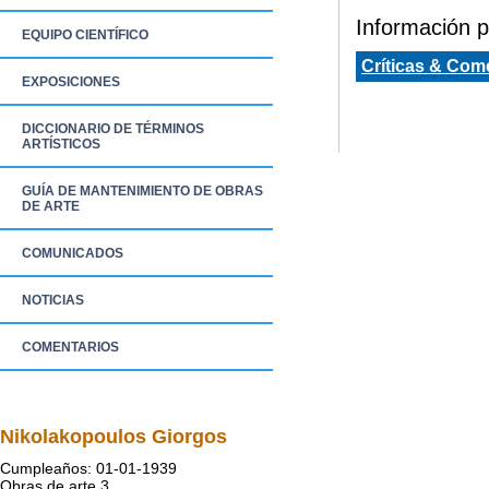
Información pa
EQUIPO CIENTÍFICO
Críticas & Com
EXPOSICIONES
DICCIONARIO DE TÉRMINOS
ARTÍSTICOS
GUÍA DE MANTENIMIENTO DE OBRAS
DE ARTE
COMUNICADOS
NOTICIAS
COMENTARIOS
Nikolakopoulos Giorgos
Cumpleaños: 01-01-1939
Obras de arte 3