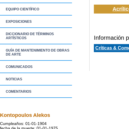
Acrílic
EQUIPO CIENTÍFICO
EXPOSICIONES
DICCIONARIO DE TÉRMINOS
Información pa
ARTÍSTICOS
Críticas & Com
GUÍA DE MANTENIMIENTO DE OBRAS
DE ARTE
COMUNICADOS
NOTICIAS
COMENTARIOS
Kontopoulos Alekos
Cumpleaños: 01-01-1904
fecha de la muerte: 01-01-1975