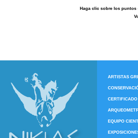
Haga clic sobre los puntos d
V
ARTISTAS GR
CONSERVACI
CERTIFICADO
ARQUEOMETR
EQUIPO CIENT
EXPOSICIONE