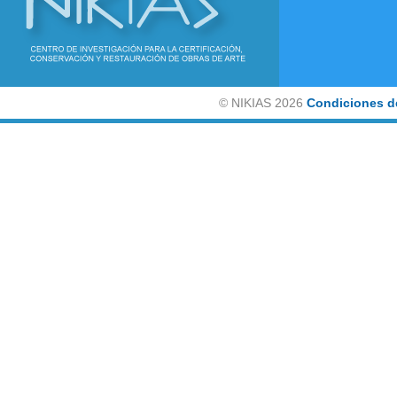
©
NIKIAS 2026
Condiciones d