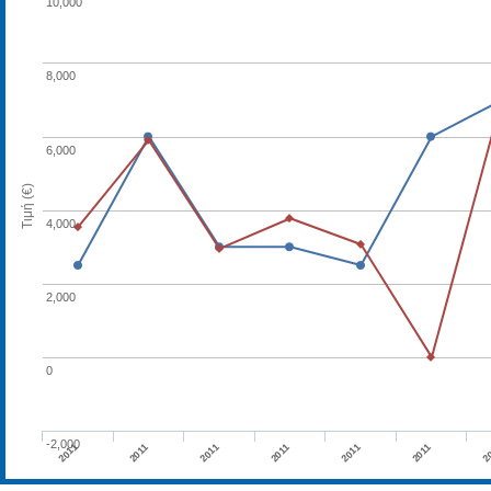
10,000
8,000
6,000
Τιμή (€)
4,000
2,000
0
-2,000
2011
2011
2011
2011
2011
2011
2